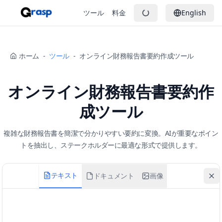
ツール
料金
English
ホーム
-
ツール
-
オンライン財務報告書要約作成ツール
オンライン財務報告書要約作
成ツール
複雑な財務報告書を簡潔で分かりやすい要約に変換。AIが重要なポイン
トを抽出し、ステークホルダーに最適な形式で提供します。
テキスト
ドキュメント
画像