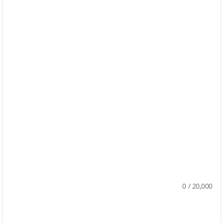
0
/
20,000