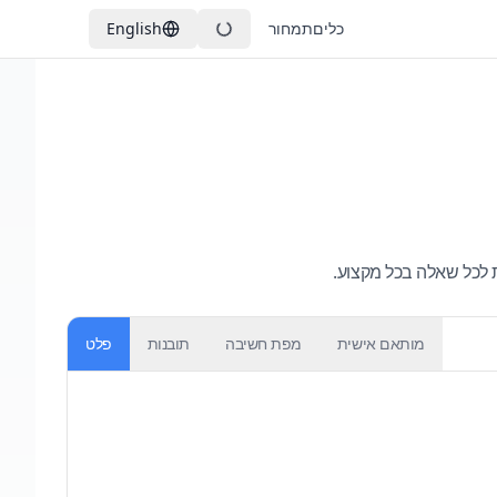
כלים
תמחור
English
ת לכל שאלה בכל מקצוע.
מותאם אישית
מפת חשיבה
תובנות
פלט