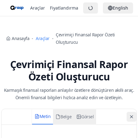
Araçlar
Fiyatlandırma
English
Çevrimiçi Finansal Rapor Özeti
Anasayfa
-
Araçlar
-
Oluşturucu
Çevrimiçi Finansal Rapor
Özeti Oluşturucu
Karmaşık finansal raporları anlaşılır özetlere dönüştüren akıllı araç.
Önemli finansal bilgileri hızlıca analiz edin ve özetleyin.
Metin
Belge
Görsel