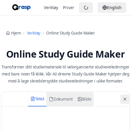
Verktøy
Priser
English
Hjem
-
Verktøy
-
Online Study Guide Maker
Online Study Guide Maker
Transformer ditt studiemateriale til velorganiserte studieveiledninger
med bare noen få klikk. Vår AI-drevne Study Guide Maker hjelper deg
med å lage skreddersydde studieveiledninger i ulike formater.
Tekst
Dokument
Bilde